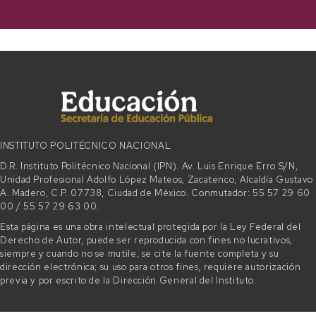
INSTITUTO POLITÉCNICO NACIONAL
D.R. Instituto Politécnico Nacional (IPN). Av. Luis Enrique Erro S/N,
Unidad Profesional Adolfo López Mateos, Zacatenco, Alcaldía Gustavo
A. Madero, C.P. 07738, Ciudad de México. Conmutador: 55 57 29 60
00 / 55 57 29 63 00.
Esta página es una obra intelectual protegida por la Ley Federal del
Derecho de Autor, puede ser reproducida con fines no lucrativos,
siempre y cuando no se mutile, se cite la fuente completa y su
dirección electrónica; su uso para otros fines, requiere autorización
previa y por escrito de la Dirección General del Instituto.